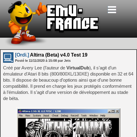
[Ordi.]
Altirra (Beta) v4.0 Test 19
Posté le
11/11/2020
à
15:08
par Jets
Créé par Avery Lee (l’auteur de
VirtualDub
), il s’agit d’un
émulateur d’Atari 8 bits (800/800XL/130XE) disponible en 32 et 64
bits. Il dispose de beaucoup d’options ainsi que d’une bonne
compatibilité. Il prend en charge les jeux protégés conformément
à l’émulation. Il s’agit d’une version de développement au stade
de béta.