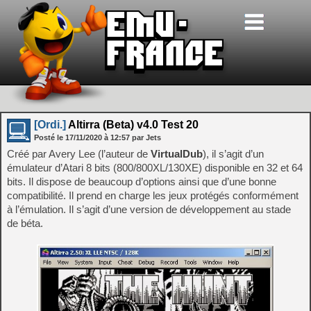
[Ordi.]
Altirra (Beta) v4.0 Test 20
Posté le
17/11/2020
à
12:57
par Jets
Créé par Avery Lee (l’auteur de
VirtualDub
), il s’agit d’un
émulateur d’Atari 8 bits (800/800XL/130XE) disponible en 32 et 64
bits. Il dispose de beaucoup d’options ainsi que d’une bonne
compatibilité. Il prend en charge les jeux protégés conformément
à l’émulation. Il s’agit d’une version de développement au stade
de béta.