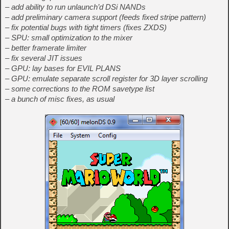
– add ability to run unlaunch’d DSi NANDs
– add preliminary camera support (feeds fixed stripe pattern)
– fix potential bugs with tight timers (fixes ZXDS)
– SPU: small optimization to the mixer
– better framerate limiter
– fix several JIT issues
– GPU: lay bases for EVIL PLANS
– GPU: emulate separate scroll register for 3D layer scrolling
– some corrections to the ROM savetype list
– a bunch of misc fixes, as usual