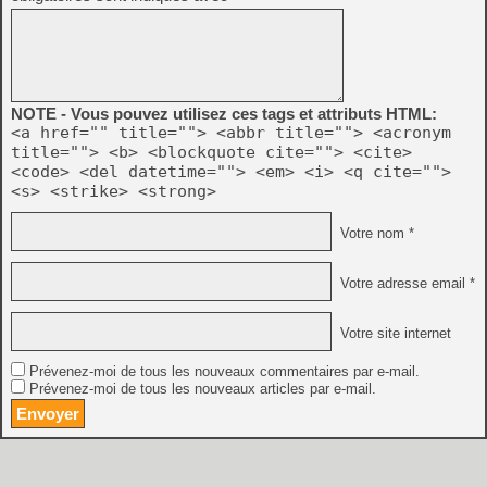
NOTE - Vous pouvez utilisez ces tags et attributs HTML:
<a href="" title=""> <abbr title=""> <acronym
title=""> <b> <blockquote cite=""> <cite>
<code> <del datetime=""> <em> <i> <q cite="">
<s> <strike> <strong>
Votre nom *
Votre adresse email *
Votre site internet
Prévenez-moi de tous les nouveaux commentaires par e-mail.
Prévenez-moi de tous les nouveaux articles par e-mail.