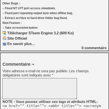
Other Bugs :
– Fixed NT LPT port access slowdown.
– Fixed port repeating output byte when offline bug.
– Extract archive to hard drive folder bug fixed.
New Feature :
– Take screenshot button
Télécharger STeem Engine 3.2 (609 Ko)
Site Officiel
En savoir plus…
0
commentaire
Commentaire ¬
Votre adresse e-mail ne sera pas publiée.
Les champs
obligatoires sont indiqués avec
*
NOTE - Vous pouvez utilisez ces tags et attributs HTML:
<a href="" title=""> <abbr title=""> <acronym