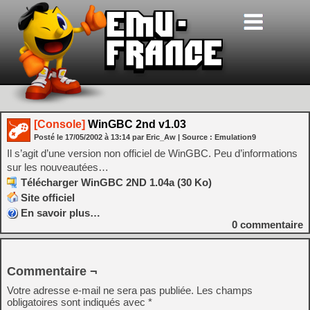
[Console]
WinGBC 2nd v1.03
Posté le
17/05/2002
à
13:14
par Eric_Aw
| Source :
Emulation9
Il s’agit d’une version non officiel de WinGBC. Peu d’informations
sur les nouveautées…
Télécharger WinGBC 2ND 1.04a (30 Ko)
Site officiel
En savoir plus…
0
commentaire
Commentaire ¬
Votre adresse e-mail ne sera pas publiée.
Les champs
obligatoires sont indiqués avec
*