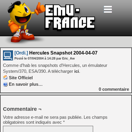
[Ordi.]
Hercules Snapshot 2004-04-07
Posté le
07/04/2004
à
14:28
par Eric_Aw
Comme d’hab les snapshots d’Hercules, un émulateur
System/370, ESA/390. A télécharger
ici
.
Site Officiel
En savoir plus…
0
commentaire
Commentaire ¬
Votre adresse e-mail ne sera pas publiée.
Les champs
obligatoires sont indiqués avec
*