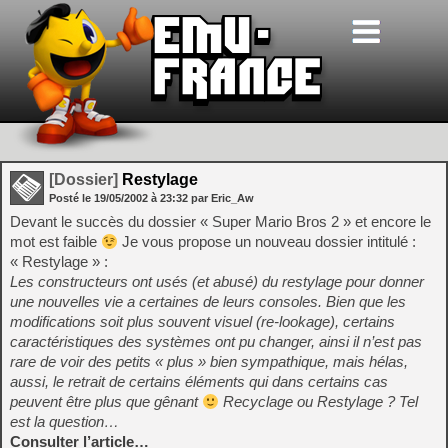
[Dossier]
Restylage
Posté le
19/05/2002
à
23:32
par Eric_Aw
Devant le succès du dossier « Super Mario Bros 2 » et encore le
mot est faible
Je vous propose un nouveau dossier intitulé :
« Restylage » :
Les constructeurs ont usés (et abusé) du restylage pour donner
une nouvelles vie a certaines de leurs consoles. Bien que les
modifications soit plus souvent visuel (re-lookage), certains
caractéristiques des systèmes ont pu changer, ainsi il n’est pas
rare de voir des petits « plus » bien sympathique, mais hélas,
aussi, le retrait de certains éléments qui dans certains cas
peuvent être plus que gênant
Recyclage ou Restylage ? Tel
est la question…
Consulter l’article…