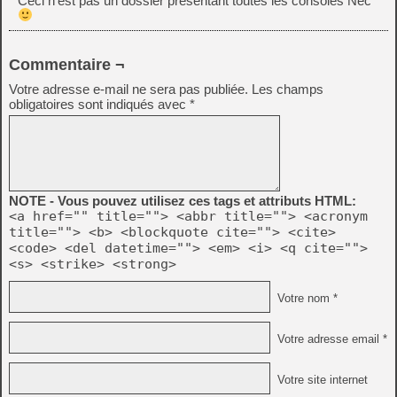
Ceci n’est pas un dossier presentant toutes les consoles Nec
Commentaire ¬
Votre adresse e-mail ne sera pas publiée.
Les champs
obligatoires sont indiqués avec
*
NOTE - Vous pouvez utilisez ces tags et attributs HTML:
<a href="" title=""> <abbr title=""> <acronym
title=""> <b> <blockquote cite=""> <cite>
<code> <del datetime=""> <em> <i> <q cite="">
<s> <strike> <strong>
Votre nom *
Votre adresse email *
Votre site internet