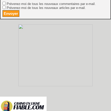
Prévenez-moi de tous les nouveaux commentaires par e-mail.
Prévenez-moi de tous les nouveaux articles par e-mail.