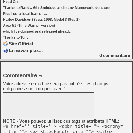
Head On
Thanks to Randy, Gin, Smitdogg and many Mameworld donators!
Plus I got a local loan of….
Harley Davidson (Sega, 1998, Model 3 Step 2)
Area 51 (Time Warner version)
which I’ve dumped and released already.
Thanks to Tony!
Site Officiel
En savoir plus…
0
commentaire
Commentaire ¬
Votre adresse e-mail ne sera pas publiée.
Les champs
obligatoires sont indiqués avec
*
NOTE - Vous pouvez utilisez ces tags et attributs HTML:
<a href="" title=""> <abbr title=""> <acronym
title=""> <b> <blockquote cite=""> <cite>