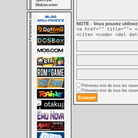
Speccyal
Wakoo-enter
NOTE - Vous pouvez utilisez 
<a href="" title=""> <
<cite> <code> <del dat
Prévenez-moi de tous les nouv
Prévenez-moi de tous les nouve