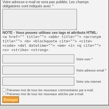
Votre adresse e-mail ne sera pas publiée.
Les champs
obligatoires sont indiqués avec
*
NOTE - Vous pouvez utilisez ces tags et attributs HTML:
<a href="" title=""> <abbr title=""> <acronym
title=""> <b> <blockquote cite=""> <cite>
<code> <del datetime=""> <em> <i> <q cite="">
<s> <strike> <strong>
Votre nom *
Votre adresse email *
Votre site internet
Prévenez-moi de tous les nouveaux commentaires par e-mail.
Prévenez-moi de tous les nouveaux articles par e-mail.