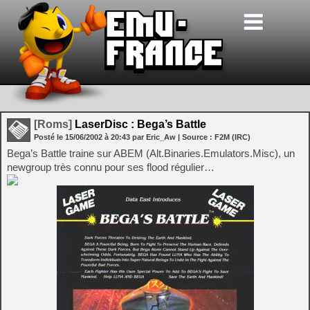
[Roms]
LaserDisc : Bega’s Battle
Posté le
15/06/2002
à
20:43
par Eric_Aw
| Source :
F2M (IRC)
Bega’s Battle traine sur ABEM (Alt.Binaries.Emulators.Misc), un
newgroup très connu pour ses flood régulier…