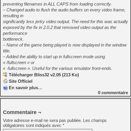
preventing filenames in ALL CAPS from loading correctly.
– Changed audio to flush the audio buffers on every video frame,
resulting in
significantly less jerky video output. The need for this was actually
exposed by the fix in 2.0.2 that removed video output as the
performance
bottleneck.
– Name of the game being played is now displayed in the window
title.
– Added the ability to start up in fullscreen mode using
« /fullscreen » or
« -fullscreen ». Useful for the various emulator front-ends.
Télécharger Bliss32 v2.05 (213 Ko)
Site Officiel
En savoir plus…
0
commentaire
Commentaire ¬
Votre adresse e-mail ne sera pas publiée.
Les champs
obligatoires sont indiqués avec
*