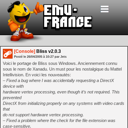
[Console]
Bliss v2.0.3
Posté le
26/04/2005
à
10:27
par Jets
Voici le portage de Bliss sous Windows. Anciennement connu
sous le nom de Xanadu. Un must pour les nostalgique du Mattel
Intellivision. En voici les nouveautés:
– Fixed a bug where I was accidentally requesting a DirectX
device with
hardware vertex processing, even though it’s not required. This
prevented
DirectX from initializing properly on any systems with video cards
that
do not support hardware vertex processing.
– Fixed a problem where the check for the file extension was
case-sensitive,