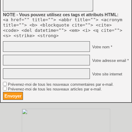
NOTE - Vous pouvez utilisez ces tags et attributs HTML:
<a href="" title=""> <abbr title=""> <acronym
title=""> <b> <blockquote cite=""> <cite>
<code> <del datetime=""> <em> <i> <q cite="">
<s> <strike> <strong>
Votre nom *
Votre adresse email *
Votre site internet
Prévenez-moi de tous les nouveaux commentaires par e-mail.
Prévenez-moi de tous les nouveaux articles par e-mail.