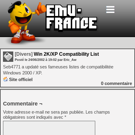
[Divers]
Win 2K/XP Compatibility List
Posté le
24/06/2002
à
19:02
par Eric_Aw
Seb4771 a updaté ses fameuses listes de compatibilitée
Windows 2000 / XP.
Site officiel
0
commentaire
Commentaire ¬
Votre adresse e-mail ne sera pas publiée.
Les champs
obligatoires sont indiqués avec
*