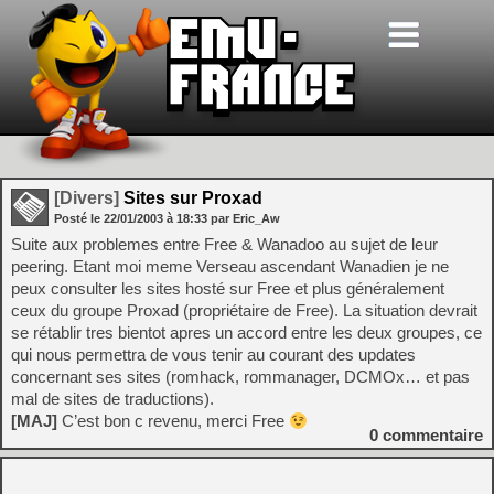
[Divers]
Sites sur Proxad
Posté le
22/01/2003
à
18:33
par Eric_Aw
Suite aux problemes entre Free & Wanadoo au sujet de leur
peering. Etant moi meme Verseau ascendant Wanadien je ne
peux consulter les sites hosté sur Free et plus généralement
ceux du groupe Proxad (propriétaire de Free). La situation devrait
se rétablir tres bientot apres un accord entre les deux groupes, ce
qui nous permettra de vous tenir au courant des updates
concernant ses sites (romhack, rommanager, DCMOx… et pas
mal de sites de traductions).
[MAJ]
C’est bon c revenu, merci Free
0
commentaire