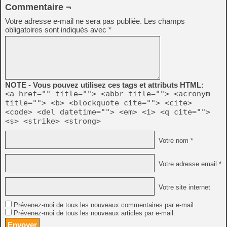
Commentaire ¬
Votre adresse e-mail ne sera pas publiée.
Les champs
obligatoires sont indiqués avec
*
NOTE - Vous pouvez utilisez ces tags et attributs HTML:
<a href="" title=""> <abbr title=""> <acronym
title=""> <b> <blockquote cite=""> <cite>
<code> <del datetime=""> <em> <i> <q cite="">
<s> <strike> <strong>
Votre nom *
Votre adresse email *
Votre site internet
Prévenez-moi de tous les nouveaux commentaires par e-mail.
Prévenez-moi de tous les nouveaux articles par e-mail.