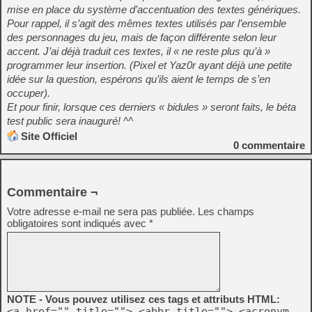
mise en place du système d’accentuation des textes génériques.
Pour rappel, il s’agit des mêmes textes utilisés par l’ensemble
des personnages du jeu, mais de façon différente selon leur
accent. J’ai déjà traduit ces textes, il « ne reste plus qu’à »
programmer leur insertion. (Pixel et Yaz0r ayant déjà une petite
idée sur la question, espérons qu’ils aient le temps de s’en
occuper).
Et pour finir, lorsque ces derniers « bidules » seront faits, le béta
test public sera inauguré! ^^
Site Officiel
0
commentaire
Commentaire ¬
Votre adresse e-mail ne sera pas publiée.
Les champs
obligatoires sont indiqués avec
*
NOTE - Vous pouvez utilisez ces tags et attributs HTML:
<a href="" title=""> <abbr title=""> <acronym