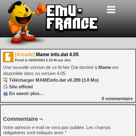
[Arcade]
Mame info.dat 4.05
Posté le
29/05/2002
à
19:46
par Jets
Une nouvelle version de ce fichier Dat destiné à
Mame
est
disponible dans sa version 4.05.
Télécharger MAMEinfo.dat v0.289 (3.8 Mo)
Site officiel
En savoir plus…
0
commentaire
Commentaire ¬
Votre adresse e-mail ne sera pas publiée.
Les champs
obligatoires sont indiqués avec
*