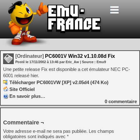
[Ordinateur]
PC6001V Win32 v1.10.08d Fix
Posté le
17/11/2002
à
13:46
par Eric_Aw
| Source :
Emu9
Une petite release Fix est disponible a cet émulateur NEC PC-
6001 releasé hier.
Télécharger PC6001VW [XP] v2.05d4 (474 Ko)
Site Officiel
En savoir plus…
0
commentaire
Commentaire ¬
Votre adresse e-mail ne sera pas publiée.
Les champs
obligatoires sont indiqués avec
*