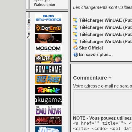
Speccyal
Wakoo-enter
Les changements sont visible
Télécharger WinUAE (Publi
Télécharger WinUAE (Publi
Télécharger WinUAE (Publi
Télécharger WinUAE (Publi
Site Officiel
En savoir plus…
Commentaire ¬
Votre adresse e-mail ne sera p
NOTE - Vous pouvez utilisez 
<a href="" title=""> <
<cite> <code> <del dat