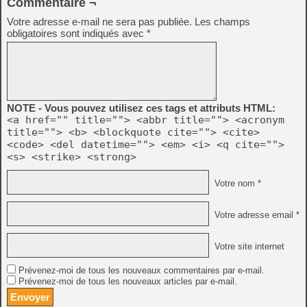
Commentaire ¬
Votre adresse e-mail ne sera pas publiée.
Les champs
obligatoires sont indiqués avec
*
NOTE - Vous pouvez utilisez ces tags et attributs HTML:
<a href="" title=""> <abbr title=""> <acronym
title=""> <b> <blockquote cite=""> <cite>
<code> <del datetime=""> <em> <i> <q cite="">
<s> <strike> <strong>
Votre nom *
Votre adresse email *
Votre site internet
Prévenez-moi de tous les nouveaux commentaires par e-mail.
Prévenez-moi de tous les nouveaux articles par e-mail.