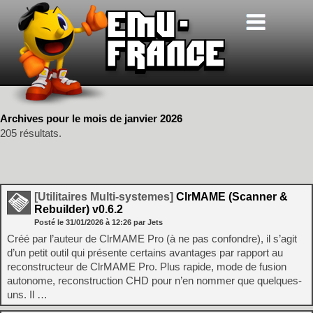
Archives pour le mois de janvier 2026
205 résultats.
[Utilitaires Multi-systemes]
ClrMAME (Scanner &
Rebuilder) v0.6.2
Posté le
31/01/2026
à
12:26
par Jets
Créé par l’auteur de ClrMAME Pro (à ne pas confondre), il s’agit
d’un petit outil qui présente certains avantages par rapport au
reconstructeur de ClrMAME Pro. Plus rapide, mode de fusion
autonome, reconstruction CHD pour n’en nommer que quelques-
uns. Il …