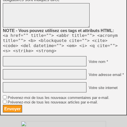
NOTE - Vous pouvez utilisez ces tags et attributs HTML:
<a href="" title=""> <abbr title=""> <acronym
title=""> <b> <blockquote cite=""> <cite>
<code> <del datetime=""> <em> <i> <q cite="">
<s> <strike> <strong>
Votre nom *
Votre adresse email *
Votre site internet
Prévenez-moi de tous les nouveaux commentaires par e-mail.
Prévenez-moi de tous les nouveaux articles par e-mail.