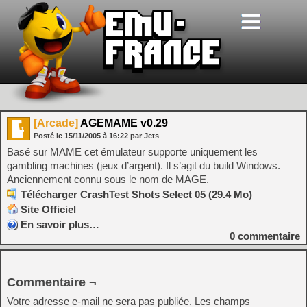
[Arcade]
AGEMAME v0.29
Posté le
15/11/2005
à
16:22
par Jets
Basé sur MAME cet émulateur supporte uniquement les
gambling machines (jeux d’argent). Il s’agit du build Windows.
Anciennement connu sous le nom de MAGE.
Télécharger CrashTest Shots Select 05 (29.4 Mo)
Site Officiel
En savoir plus…
0
commentaire
Commentaire ¬
Votre adresse e-mail ne sera pas publiée.
Les champs