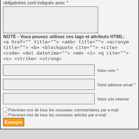
obligatoires sont indiqués avec
*
NOTE - Vous pouvez utilisez ces tags et attributs HTML:
<a href="" title=""> <abbr title=""> <acronym
title=""> <b> <blockquote cite=""> <cite>
<code> <del datetime=""> <em> <i> <q cite="">
<s> <strike> <strong>
Votre nom *
Votre adresse email *
Votre site internet
Prévenez-moi de tous les nouveaux commentaires par e-mail.
Prévenez-moi de tous les nouveaux articles par e-mail.