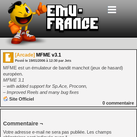
[Arcade]
MFME v3.1
Posté le
19/01/2006
à
12:30
par Jets
MFME est un émulateur de bandit manchot (jeux de hasard)
européen.
MFME 3.1
– with added support for Sp.Ace, Proconn,
– Improved Reels and many bug fixes
Site Officiel
0
commentaire
Commentaire ¬
Votre adresse e-mail ne sera pas publiée.
Les champs