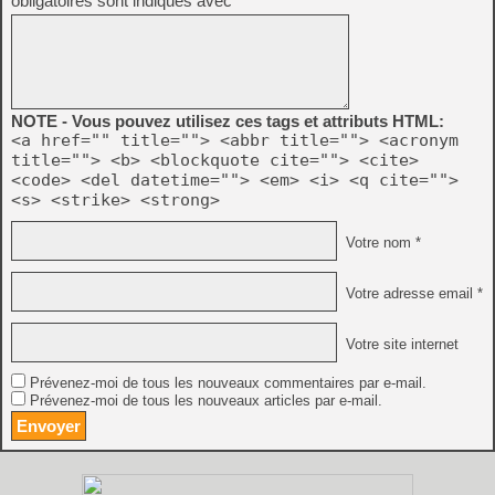
obligatoires sont indiqués avec
*
NOTE - Vous pouvez utilisez ces tags et attributs HTML:
<a href="" title=""> <abbr title=""> <acronym
title=""> <b> <blockquote cite=""> <cite>
<code> <del datetime=""> <em> <i> <q cite="">
<s> <strike> <strong>
Votre nom *
Votre adresse email *
Votre site internet
Prévenez-moi de tous les nouveaux commentaires par e-mail.
Prévenez-moi de tous les nouveaux articles par e-mail.