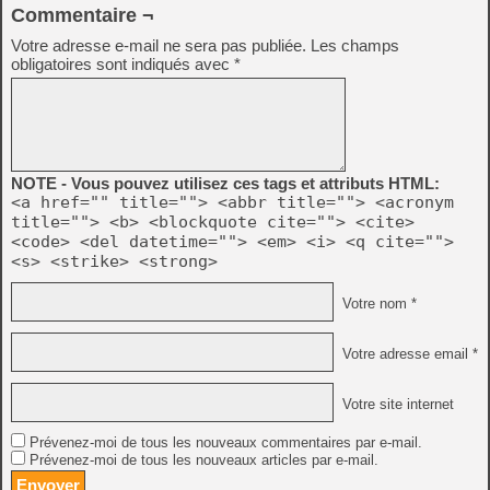
Commentaire ¬
Votre adresse e-mail ne sera pas publiée.
Les champs
obligatoires sont indiqués avec
*
NOTE - Vous pouvez utilisez ces tags et attributs HTML:
<a href="" title=""> <abbr title=""> <acronym
title=""> <b> <blockquote cite=""> <cite>
<code> <del datetime=""> <em> <i> <q cite="">
<s> <strike> <strong>
Votre nom *
Votre adresse email *
Votre site internet
Prévenez-moi de tous les nouveaux commentaires par e-mail.
Prévenez-moi de tous les nouveaux articles par e-mail.