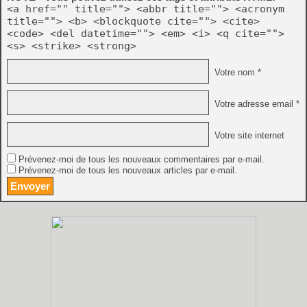
<a href="" title=""> <abbr title=""> <acronym
title=""> <b> <blockquote cite=""> <cite>
<code> <del datetime=""> <em> <i> <q cite="">
<s> <strike> <strong>
Votre nom *
Votre adresse email *
Votre site internet
Prévenez-moi de tous les nouveaux commentaires par e-mail.
Prévenez-moi de tous les nouveaux articles par e-mail.