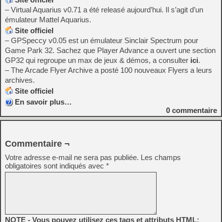
– Virtual Aquarius v0.71 a été releasé aujourd’hui. Il s’agit d’un
émulateur Mattel Aquarius.
Site officiel
– GPSpeccy v0.05 est un émulateur Sinclair Spectrum pour
Game Park 32. Sachez que Player Advance a ouvert une section
GP32 qui regroupe un max de jeux & démos, a consulter
ici
.
– The Arcade Flyer Archive a posté 100 nouveaux Flyers a leurs
archives.
Site officiel
En savoir plus…
0
commentaire
Commentaire ¬
Votre adresse e-mail ne sera pas publiée.
Les champs
obligatoires sont indiqués avec
*
NOTE - Vous pouvez utilisez ces tags et attributs HTML: