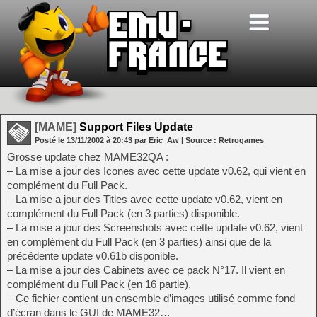
[MAME]
Support Files Update
Posté le
13/11/2002
à
20:43
par Eric_Aw
| Source :
Retrogames
Grosse update chez MAME32QA :
– La mise a jour des Icones avec cette update v0.62, qui vient en
complément du Full Pack.
– La mise a jour des Titles avec cette update v0.62, vient en
complément du Full Pack (en 3 parties) disponible.
– La mise a jour des Screenshots avec cette update v0.62, vient
en complément du Full Pack (en 3 parties) ainsi que de la
précédente update v0.61b disponible.
– La mise a jour des Cabinets avec ce pack N°17. Il vient en
complément du Full Pack (en 16 partie).
– Ce fichier contient un ensemble d’images utilisé comme fond
d’écran dans le GUI de MAME32…