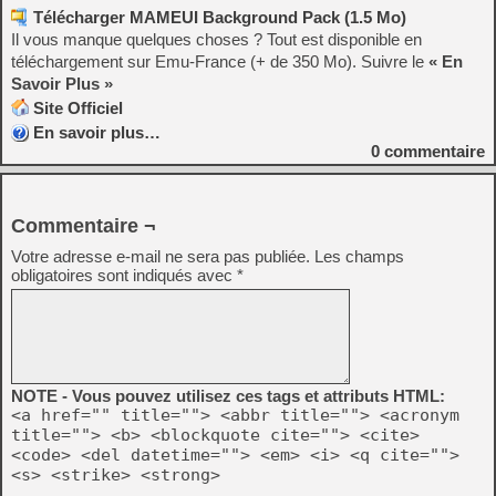
Télécharger MAMEUI Background Pack (1.5 Mo)
Il vous manque quelques choses ? Tout est disponible en
téléchargement sur Emu-France (+ de 350 Mo). Suivre le
« En
Savoir Plus »
Site Officiel
En savoir plus…
0
commentaire
Commentaire ¬
Votre adresse e-mail ne sera pas publiée.
Les champs
obligatoires sont indiqués avec
*
NOTE - Vous pouvez utilisez ces tags et attributs HTML:
<a href="" title=""> <abbr title=""> <acronym
title=""> <b> <blockquote cite=""> <cite>
<code> <del datetime=""> <em> <i> <q cite="">
<s> <strike> <strong>