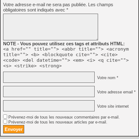
Votre adresse e-mail ne sera pas publiée.
Les champs
obligatoires sont indiqués avec
*
NOTE - Vous pouvez utilisez ces tags et attributs HTML:
<a href="" title=""> <abbr title=""> <acronym
title=""> <b> <blockquote cite=""> <cite>
<code> <del datetime=""> <em> <i> <q cite="">
<s> <strike> <strong>
Votre nom *
Votre adresse email *
Votre site internet
Prévenez-moi de tous les nouveaux commentaires par e-mail.
Prévenez-moi de tous les nouveaux articles par e-mail.