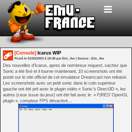
[Console]
Icarus WIP
Posté le
01/03/2003
à
19:48
par Eric_Aw
| Source :
Eric_Aw
Des nouvelles d’Icarus, apres de nombreux request, sachez que
Sonic a été fixé et il tourne maintenant, 10 screenshots ont été
posté sur le site officiel de cet émulateur Dreamcast non releasé.
Les screenshots avec un petit sonic dans le coin supérieur
gauche ont été prit avec le plugin vidéo « Sonic’s Direct3D », les
autres (ceux issue du jeux) ont été fait avec le » F|RES’ OpenGL
plugin », compteur FPS désactivé…