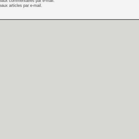
eaux commentaires par e-mail.
aux articles par e-mail.