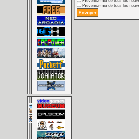
Prévenez-moi de tous les nouv
Prévenez-moi de tous les nouve