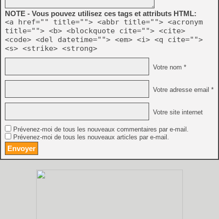
NOTE - Vous pouvez utilisez ces tags et attributs HTML:
<a href="" title=""> <abbr title=""> <acronym
title=""> <b> <blockquote cite=""> <cite>
<code> <del datetime=""> <em> <i> <q cite="">
<s> <strike> <strong>
Votre nom *
Votre adresse email *
Votre site internet
Prévenez-moi de tous les nouveaux commentaires par e-mail.
Prévenez-moi de tous les nouveaux articles par e-mail.