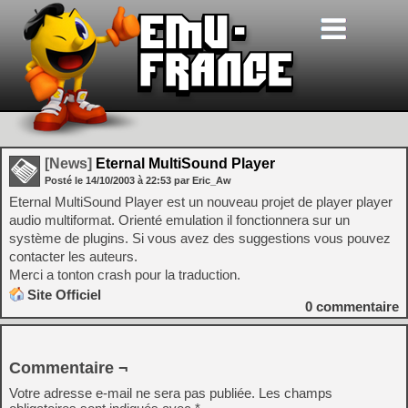
[News]
Eternal MultiSound Player
Posté le
14/10/2003
à
22:53
par Eric_Aw
Eternal MultiSound Player est un nouveau projet de player player
audio multiformat. Orienté emulation il fonctionnera sur un
système de plugins. Si vous avez des suggestions vous pouvez
contacter les auteurs.
Merci a tonton crash pour la traduction.
Site Officiel
0
commentaire
Commentaire ¬
Votre adresse e-mail ne sera pas publiée.
Les champs