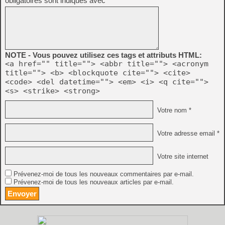
obligatoires sont indiqués avec
*
NOTE - Vous pouvez utilisez ces tags et attributs HTML:
<a href="" title=""> <abbr title=""> <acronym
title=""> <b> <blockquote cite=""> <cite>
<code> <del datetime=""> <em> <i> <q cite="">
<s> <strike> <strong>
Votre nom *
Votre adresse email *
Votre site internet
Prévenez-moi de tous les nouveaux commentaires par e-mail.
Prévenez-moi de tous les nouveaux articles par e-mail.