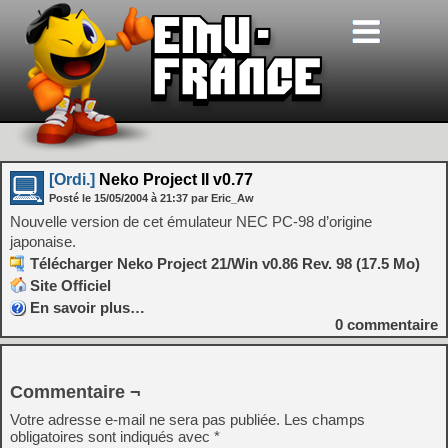
[Ordi.]
Neko Project II v0.77
Posté le
15/05/2004
à
21:37
par Eric_Aw
Nouvelle version de cet émulateur NEC PC-98 d’origine
japonaise.
Télécharger Neko Project 21/Win v0.86 Rev. 98 (17.5 Mo)
Site Officiel
En savoir plus…
0
commentaire
Commentaire ¬
Votre adresse e-mail ne sera pas publiée.
Les champs
obligatoires sont indiqués avec
*