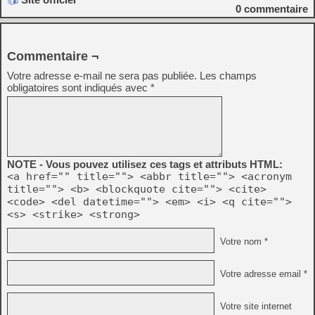
0
commentaire
Commentaire ¬
Votre adresse e-mail ne sera pas publiée.
Les champs
obligatoires sont indiqués avec
*
NOTE - Vous pouvez utilisez ces tags et attributs HTML:
<a href="" title=""> <abbr title=""> <acronym
title=""> <b> <blockquote cite=""> <cite>
<code> <del datetime=""> <em> <i> <q cite="">
<s> <strike> <strong>
Votre nom *
Votre adresse email *
Votre site internet