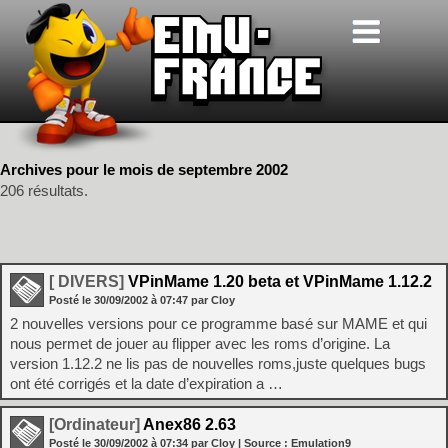
Archives pour le mois de septembre 2002
206 résultats.
[ DIVERS]
VPinMame 1.20 beta et VPinMame 1.12.2
Posté le
30/09/2002
à
07:47
par Cloy
2 nouvelles versions pour ce programme basé sur MAME et qui
nous permet de jouer au flipper avec les roms d’origine. La
version 1.12.2 ne lis pas de nouvelles roms,juste quelques bugs
ont été corrigés et la date d’expiration a …
[Ordinateur]
Anex86 2.63
Posté le
30/09/2002
à
07:34
par Cloy
| Source :
Emulation9