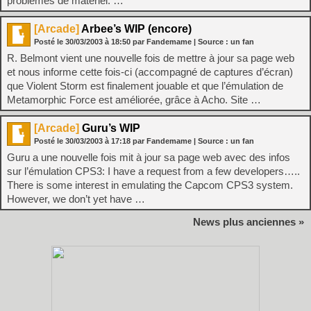
problèmes de matériel. …
[Arcade]
Arbee’s WIP (encore)
Posté le
30/03/2003
à
18:50
par Fandemame
| Source :
un fan
R. Belmont vient une nouvelle fois de mettre à jour sa page web
et nous informe cette fois-ci (accompagné de captures d’écran)
que Violent Storm est finalement jouable et que l’émulation de
Metamorphic Force est améliorée, grâce à Acho. Site …
[Arcade]
Guru’s WIP
Posté le
30/03/2003
à
17:18
par Fandemame
| Source :
un fan
Guru a une nouvelle fois mit à jour sa page web avec des infos
sur l’émulation CPS3: I have a request from a few developers…..
There is some interest in emulating the Capcom CPS3 system.
However, we don’t yet have …
News plus anciennes »