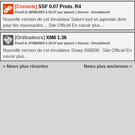
[Console]
SSF 0.07 Proto. R4
Posté le
28/08/2003
à
10:37
par space1
| Source :
Emulation9
Nouvelle version de cet émulateur Saturn tout en japonais donc
pour les nouveautés… Site Officiel En savoir plus…
[Ordinateurs]
XM6 1.36
Posté le
27/08/2003
à
19:47
par space1
| Source :
Emulation9
Nouvelle version de cet émulateur Sharp X68000 . Site Officiel En
savoir plus…
« News plus récentes
News plus anciennes »