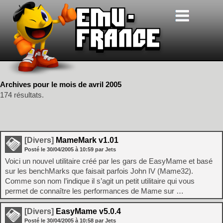
Archives pour le mois de avril 2005
174 résultats.
[Divers]
MameMark v1.01
Posté le
30/04/2005
à
10:59
par Jets
Voici un nouvel utilitaire créé par les gars de EasyMame et basé
sur les benchMarks que faisait parfois John IV (Mame32).
Comme son nom l’indique il s’agit un petit utilitaire qui vous
permet de connaître les performances de Mame sur …
[Divers]
EasyMame v5.0.4
Posté le
30/04/2005
à
10:58
par Jets