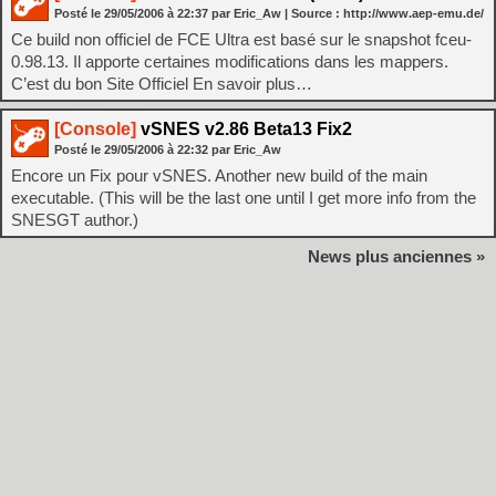
Posté le
29/05/2006
à
22:37
par Eric_Aw
| Source :
http://www.aep-emu.de/
Ce build non officiel de FCE Ultra est basé sur le snapshot fceu-
0.98.13. Il apporte certaines modifications dans les mappers.
C’est du bon Site Officiel En savoir plus…
[Console]
vSNES v2.86 Beta13 Fix2
Posté le
29/05/2006
à
22:32
par Eric_Aw
Encore un Fix pour vSNES. Another new build of the main
executable. (This will be the last one until I get more info from the
SNESGT author.)
News plus anciennes »