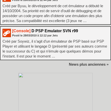
Posté le
28/03/2010
à
12:44
par Jets
Créé par Byuu, le développement de cet émulateur a débuté le
14/10/2004. Sa priorité est de servir d’outil de débugging et de
posséder un code propre afin d’obtenir une émulation des plus
précise. Sa compatibilité est excellente (3 jeux ne …
[Console]
D PSP Emulator SVN r99
Posté le
28/03/2010
à
12:12
par Jets
Créé par Soywiz, il s’agit d’un émulateur de PSP basé sur PSP
Player et utilisant le langage D (présenté par ses auteurs comme
le successeur du C) et qui n’émule que quelques démos pour
l’instant. Il est pour le moment …
News plus anciennes »