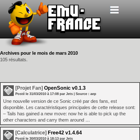
Archives pour le mois de mars 2010
105 résultats.
[Projet Fan]
OpenSonic v0.1.3
Posté le
31/03/2010
à
17:08
par Jets
| Source :
aep
Une nouvelle version de ce Sonic créé par des fans, est
disponible. Les caractéristiques principales de cette release sont:
– Tails has gained a new move: now he is able to pick up the
other characters and carry them around …
[Calculatrice]
Free42 v1.4.64
Posté le
30/03/2010
à
18:13
par Jets