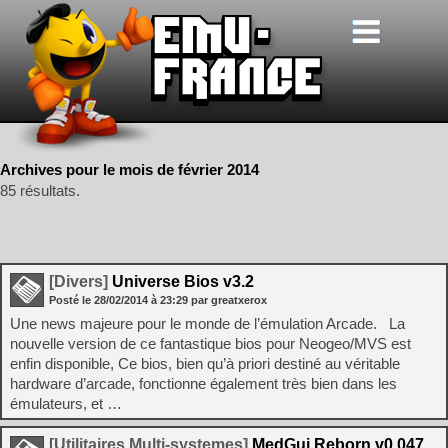
Archives pour le mois de février 2014
85 résultats.
[Divers]
Universe Bios v3.2
Posté le
28/02/2014
à
23:29
par greatxerox
Une news majeure pour le monde de l’émulation Arcade. La
nouvelle version de ce fantastique bios pour Neogeo/MVS est
enfin disponible, Ce bios, bien qu’à priori destiné au véritable
hardware d’arcade, fonctionne également très bien dans les
émulateurs, et …
[Utilitaires Multi-systemes]
MedGui Reborn v0.047