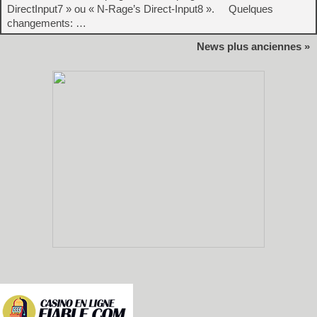
DirectInput7 » ou « N-Rage’s Direct-Input8 ». Quelques
changements: …
News plus anciennes »