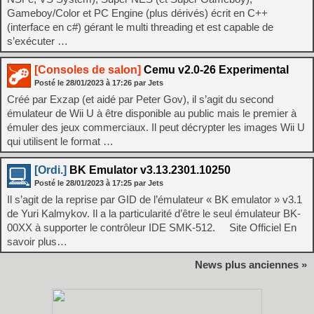
Gameboy/Color et PC Engine (plus dérivés) écrit en C++
(interface en c#) gérant le multi threading et est capable de
s’exécuter …
[Consoles de salon]
Cemu v2.0-26 Experimental
Posté le
28/01/2023
à
17:26
par Jets
Créé par Exzap (et aidé par Peter Gov), il s’agit du second
émulateur de Wii U à être disponible au public mais le premier à
émuler des jeux commerciaux. Il peut décrypter les images Wii U
qui utilisent le format …
[Ordi.]
BK Emulator v3.13.2301.10250
Posté le
28/01/2023
à
17:25
par Jets
Il s’agit de la reprise par GID de l’émulateur « BK emulator » v3.1
de Yuri Kalmykov. Il a la particularité d’être le seul émulateur BK-
00XX à supporter le contrôleur IDE SMK-512. Site Officiel En
savoir plus…
News plus anciennes »