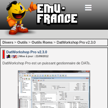
Divers
>
Outils
>
Outils Roms
>
DatWorkshop Pro v2.3.0
DatWorkshop Pro v2.3.0
|
| Mise à jour : 21/09/2012
DatWorkshop Pro est un puissant gestionnaire de DATs.