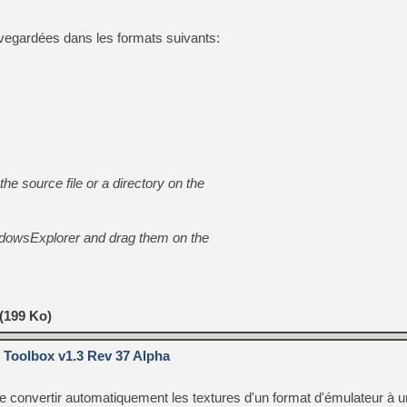
vegardées dans les formats suivants:
the source file or a directory on the
WindowsExplorer and drag them on the
 (199 Ko)
 Toolbox v1.3 Rev 37 Alpha
 de convertir automatiquement les textures d'un format d'émulateur à un