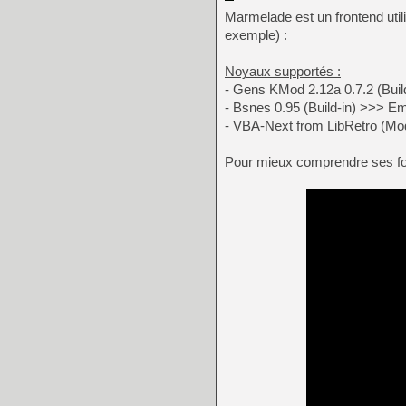
Marmelade est un frontend util
exemple) :
Noyaux supportés :
- Gens KMod 2.12a 0.7.2 (Bui
- Bsnes 0.95 (Build-in) >>> E
- VBA-Next from LibRetro (Mo
Pour mieux comprendre ses fonc