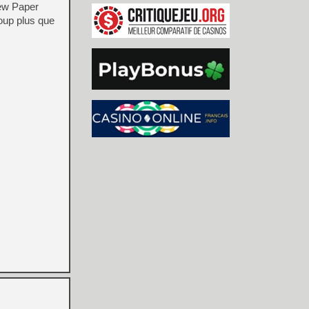
New Paper
oup plus que