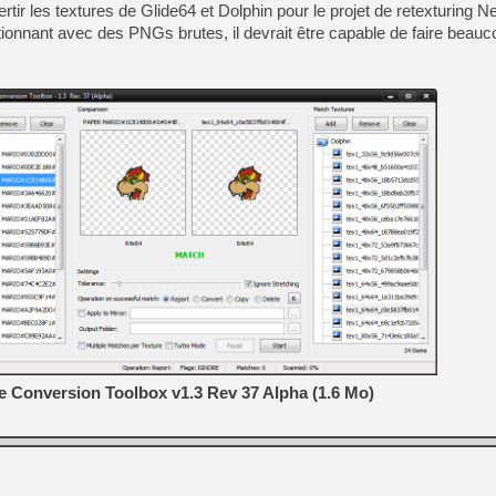
ertir les textures de Glide64 et Dolphin pour le projet de retexturing 
ionnant avec des PNGs brutes, il devrait être capable de faire beauc
e Conversion Toolbox v1.3 Rev 37 Alpha (1.6 Mo)