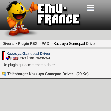
Divers
>
Plugin PSX
>
PAD
>
Kazzuya Gamepad Driver -
Kazzuya Gamepad Driver -
|
| Mise à jour : 06/05/2002
Un plugin qui commence a dater...
Télécharger Kazzuya Gamepad Driver - (29 Ko)