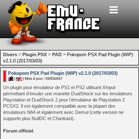
Divers
>
Plugin PSX
>
PAD
>
Pokopom PSX Pad Plugin (WIP)
v2.1.0 (2017/03/03)
Pokopom PSX Pad Plugin (WIP) v2.1.0 (2017/03/03)
|
| Mise à jour : 03/03/2017
Un plugin pour émulateur de PS1 et PS2 utilisant XInput
permettant d'émuler une manette DualShock sur les émulateurs
Playstation et DualShock 2 pour l'émulateur de Playstation 2
PCSX2. Il est également compatible avec la plupart des
émulateurs N64 et également avec Demul (cette version ne
supporte plus NullDC et Chankast).
Forum officiel
.