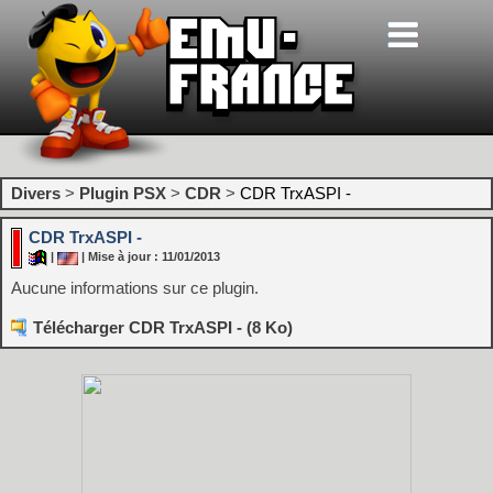
Divers
>
Plugin PSX
>
CDR
>
CDR TrxASPI -
CDR TrxASPI -
|
| Mise à jour : 11/01/2013
Aucune informations sur ce plugin.
Télécharger CDR TrxASPI - (8 Ko)