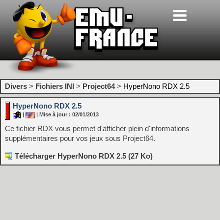
Divers
>
Fichiers INI
>
Project64
>
HyperNono RDX 2.5
HyperNono RDX 2.5
|
| Mise à jour : 02/01/2013
Ce fichier RDX vous permet d'afficher plein d'informations
supplémentaires pour vos jeux sous Project64.
Télécharger HyperNono RDX 2.5 (27 Ko)