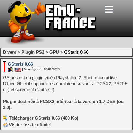
Divers
>
Plugin PS2
>
GPU
>
GStaris 0.66
GStaris 0.66
|
| Mise à jour : 10/01/2013
GStaris est un plugin vidéo Playstation 2. Sont rendu utilise
l'Open GL et il supporte les émulateur suivants : PCSX2, PS2PE
(...) et surement d'autres :)
Plugin destinée à PCSX2 inférieur à la version 1.7 DEV (ou
2.0).
Télécharger GStaris 0.66 (480 Ko)
Visiter le site officiel