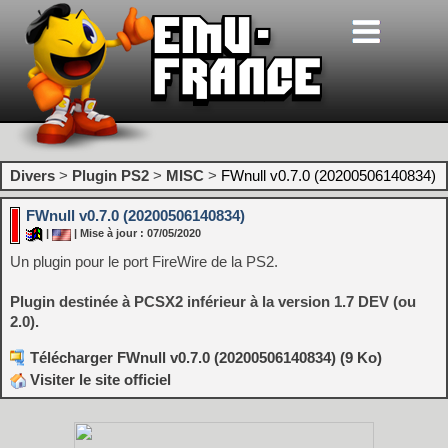
Divers
>
Plugin PS2
>
MISC
>
FWnull v0.7.0 (20200506140834)
FWnull v0.7.0 (20200506140834)
|
| Mise à jour : 07/05/2020
Un plugin pour le port FireWire de la PS2.
Plugin destinée à PCSX2 inférieur à la version 1.7 DEV (ou
2.0).
Télécharger FWnull v0.7.0 (20200506140834) (9 Ko)
Visiter le site officiel