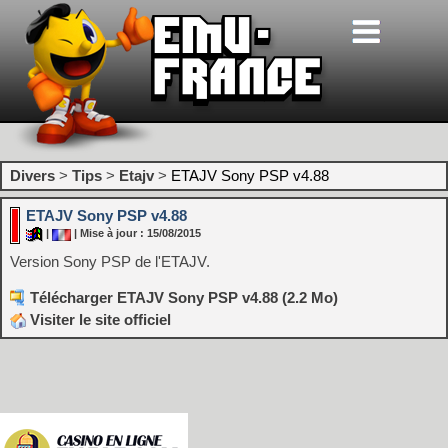
Divers
>
Tips
>
Etajv
>
ETAJV Sony PSP v4.88
ETAJV Sony PSP v4.88
|
| Mise à jour : 15/08/2015
Version Sony PSP de l'ETAJV.
Télécharger ETAJV Sony PSP v4.88 (2.2 Mo)
Visiter le site officiel